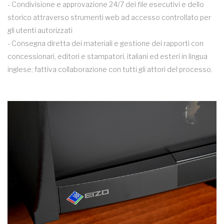
- Condivisione e approvazione 24/7 dei file esecutivi e dello
storico attraverso strumenti web ad accesso controllato per
gli utenti autorizzati
- Consegna diretta dei materiali e gestione dei rapporti con
concessionari, editori e stampatori, italiani ed esteri in lingua
inglese; fattiva collaborazione con tutti gli attori del processo.