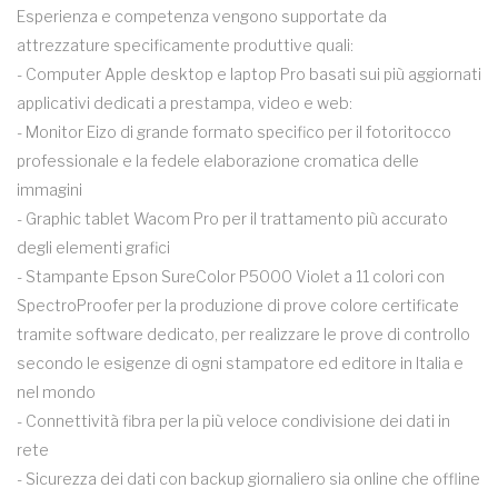
Esperienza e competenza vengono supportate da
attrezzature specificamente produttive quali:
- Computer Apple desktop e laptop Pro basati sui più aggiornati
applicativi dedicati a prestampa, video e web:
- Monitor Eizo di grande formato specifico per il fotoritocco
professionale e la fedele elaborazione cromatica delle
immagini
- Graphic tablet Wacom Pro per il trattamento più accurato
degli elementi grafici
- Stampante Epson SureColor P5000 Violet a 11 colori con
SpectroProofer per la produzione di prove colore certificate
tramite software dedicato, per realizzare le prove di controllo
secondo le esigenze di ogni stampatore ed editore in Italia e
nel mondo
- Connettività fibra per la più veloce condivisione dei dati in
rete
- Sicurezza dei dati con backup giornaliero sia online che offline