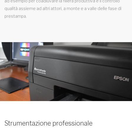
ad esempio per coadiuvare la filiera produttiva e il controllo
qualità assieme ad altri attori, a monte e a valle delle fase di
prestampa.
Strumentazione professionale